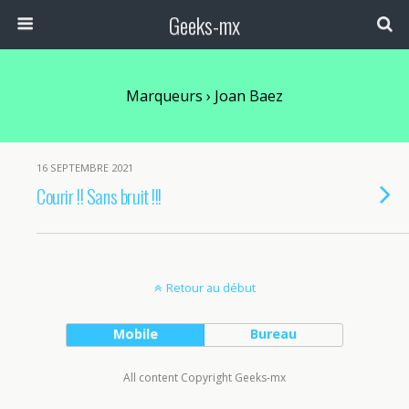
Geeks-mx
Marqueurs › Joan Baez
16 SEPTEMBRE 2021
Courir !! Sans bruit !!!
Retour au début
Mobile
Bureau
All content Copyright Geeks-mx