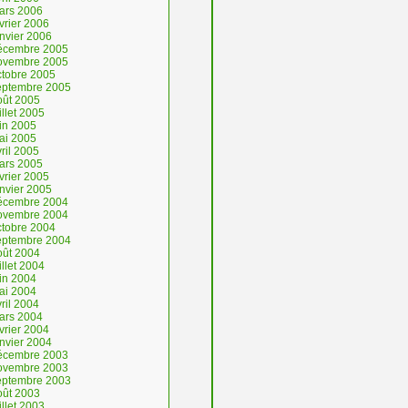
ars 2006
vrier 2006
anvier 2006
écembre 2005
ovembre 2005
ctobre 2005
eptembre 2005
oût 2005
illet 2005
uin 2005
ai 2005
ril 2005
ars 2005
vrier 2005
anvier 2005
écembre 2004
ovembre 2004
ctobre 2004
eptembre 2004
oût 2004
illet 2004
uin 2004
ai 2004
ril 2004
ars 2004
vrier 2004
anvier 2004
écembre 2003
ovembre 2003
eptembre 2003
oût 2003
illet 2003