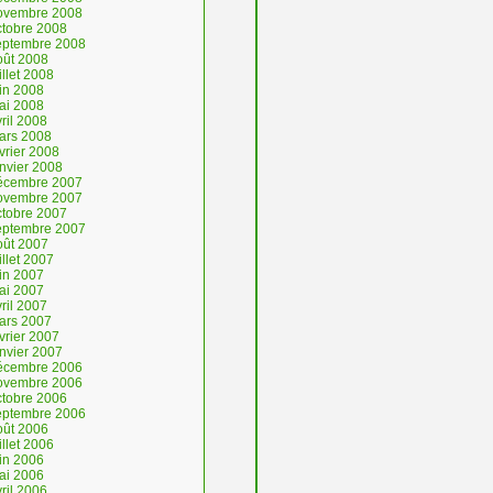
ovembre 2008
ctobre 2008
eptembre 2008
oût 2008
illet 2008
uin 2008
ai 2008
ril 2008
ars 2008
vrier 2008
anvier 2008
écembre 2007
ovembre 2007
ctobre 2007
eptembre 2007
oût 2007
illet 2007
uin 2007
ai 2007
ril 2007
ars 2007
vrier 2007
anvier 2007
écembre 2006
ovembre 2006
ctobre 2006
eptembre 2006
oût 2006
illet 2006
uin 2006
ai 2006
ril 2006