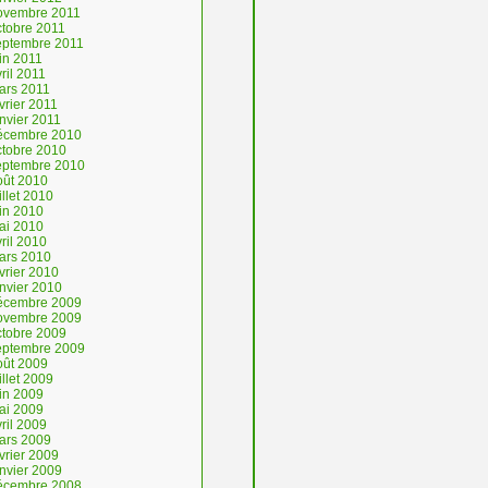
ovembre 2011
ctobre 2011
eptembre 2011
in 2011
ril 2011
ars 2011
vrier 2011
nvier 2011
écembre 2010
ctobre 2010
eptembre 2010
oût 2010
illet 2010
uin 2010
ai 2010
ril 2010
ars 2010
vrier 2010
anvier 2010
écembre 2009
ovembre 2009
ctobre 2009
eptembre 2009
oût 2009
illet 2009
uin 2009
ai 2009
ril 2009
ars 2009
vrier 2009
anvier 2009
écembre 2008