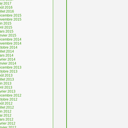
ai 2017
oût 2016
illet 2016
écembre 2015
ovembre 2015
uin 2015
ril 2015
ars 2015
anvier 2015
écembre 2014
ovembre 2014
ctobre 2014
illet 2014
ars 2014
vrier 2014
anvier 2014
écembre 2013
ctobre 2013
oût 2013
illet 2013
uin 2013
ril 2013
vrier 2013
écembre 2012
ctobre 2012
oût 2012
illet 2012
uin 2012
ai 2012
ars 2012
vrier 2012
anvier 2012