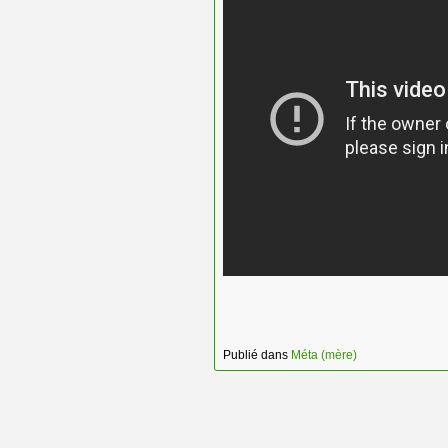
Publié dans
Méta (mère)