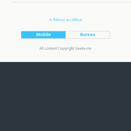
Retour au début
Mobile
Bureau
All content Copyright Geeks-mx