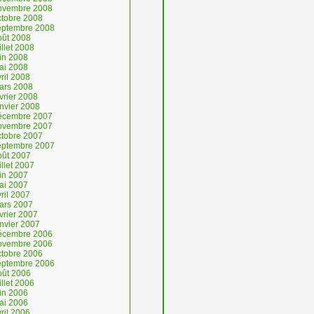
ovembre 2008
ctobre 2008
eptembre 2008
oût 2008
illet 2008
uin 2008
ai 2008
ril 2008
ars 2008
vrier 2008
anvier 2008
écembre 2007
ovembre 2007
ctobre 2007
eptembre 2007
oût 2007
illet 2007
uin 2007
ai 2007
ril 2007
ars 2007
vrier 2007
anvier 2007
écembre 2006
ovembre 2006
ctobre 2006
eptembre 2006
oût 2006
illet 2006
uin 2006
ai 2006
ril 2006