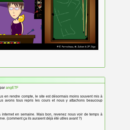
par
angETF
 en rendre compte, le site est désormais moins souvent mis à
ous avons tous repris les cours et nous y attachons beaucoup
s à internet en semaine. Mais bon, revenez nous voir de temps à
rve. (comment ça ils auraient déjà été utiles avant ?)