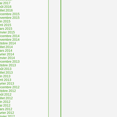
ai 2017
oût 2016
illet 2016
écembre 2015
ovembre 2015
uin 2015
ril 2015
ars 2015
anvier 2015
écembre 2014
ovembre 2014
ctobre 2014
illet 2014
ars 2014
vrier 2014
anvier 2014
écembre 2013
ctobre 2013
oût 2013
illet 2013
uin 2013
ril 2013
vrier 2013
écembre 2012
ctobre 2012
oût 2012
illet 2012
uin 2012
ai 2012
ars 2012
vrier 2012
anvier 2012