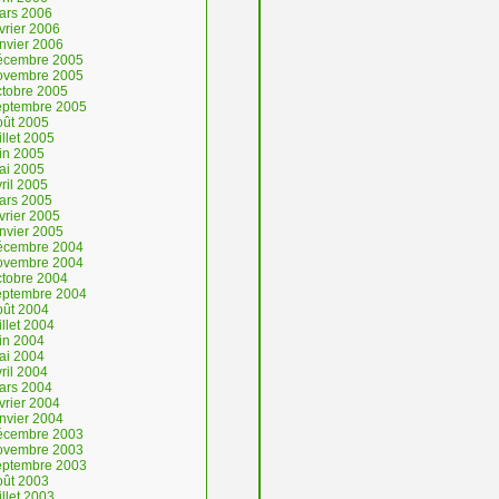
ars 2006
vrier 2006
anvier 2006
écembre 2005
ovembre 2005
ctobre 2005
eptembre 2005
oût 2005
illet 2005
uin 2005
ai 2005
ril 2005
ars 2005
vrier 2005
anvier 2005
écembre 2004
ovembre 2004
ctobre 2004
eptembre 2004
oût 2004
illet 2004
uin 2004
ai 2004
ril 2004
ars 2004
vrier 2004
anvier 2004
écembre 2003
ovembre 2003
eptembre 2003
oût 2003
illet 2003