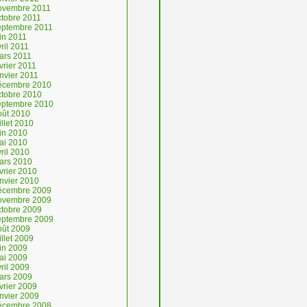
ovembre 2011
ctobre 2011
eptembre 2011
in 2011
ril 2011
ars 2011
vrier 2011
nvier 2011
écembre 2010
ctobre 2010
eptembre 2010
oût 2010
illet 2010
uin 2010
ai 2010
ril 2010
ars 2010
vrier 2010
anvier 2010
écembre 2009
ovembre 2009
ctobre 2009
eptembre 2009
oût 2009
illet 2009
uin 2009
ai 2009
ril 2009
ars 2009
vrier 2009
anvier 2009
écembre 2008