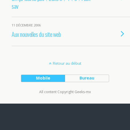
sav
11 DÉCEMBRE 2006
Aux nouvelles du site web
Retour au début
Mobile
Bureau
All content Copyright Geeks-mx