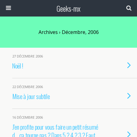
Geeks-mx
Archives › Décembre, 2006
27 DÉCEMBRE 2006
Noël !
22 DÉCEMBRE 2006
Mise à jour subtile
16 DÉCEMBRE 2006
J'en profite pour vous faire un petit résumé
d… ça tourne pas ? Dans 5 ? 4 ? 3 ? Faut