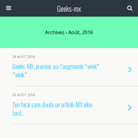
Geeks-mx
Archives › Août, 2016
24 AOÛT 2016
Geeks-MX, premier sur l’augmenté *wink*
*wink*
22 AOÛT 2016
J’en ferai sans doute un article-MX plus
tard…