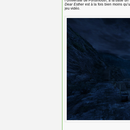
l’Université de Portsmouth, à la base u
Dear Esther
est à la fois bien moins qu’
jeu vidéo.