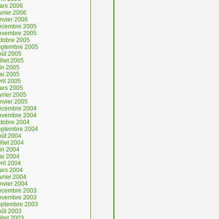
ars 2006
vrier 2006
anvier 2006
écembre 2005
ovembre 2005
ctobre 2005
eptembre 2005
oût 2005
illet 2005
uin 2005
ai 2005
ril 2005
ars 2005
vrier 2005
anvier 2005
écembre 2004
ovembre 2004
ctobre 2004
eptembre 2004
oût 2004
illet 2004
uin 2004
ai 2004
ril 2004
ars 2004
vrier 2004
anvier 2004
écembre 2003
ovembre 2003
eptembre 2003
oût 2003
illet 2003