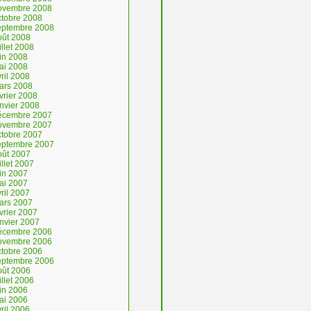
ovembre 2008
ctobre 2008
eptembre 2008
oût 2008
illet 2008
uin 2008
ai 2008
ril 2008
ars 2008
vrier 2008
anvier 2008
écembre 2007
ovembre 2007
ctobre 2007
eptembre 2007
oût 2007
illet 2007
uin 2007
ai 2007
ril 2007
ars 2007
vrier 2007
anvier 2007
écembre 2006
ovembre 2006
ctobre 2006
eptembre 2006
oût 2006
illet 2006
uin 2006
ai 2006
ril 2006