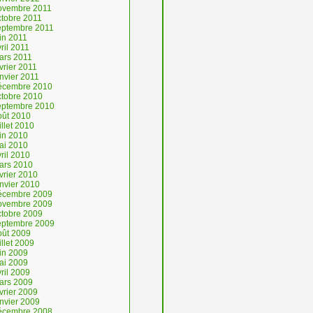
ovembre 2011
ctobre 2011
eptembre 2011
in 2011
ril 2011
ars 2011
vrier 2011
nvier 2011
écembre 2010
ctobre 2010
eptembre 2010
oût 2010
illet 2010
uin 2010
ai 2010
ril 2010
ars 2010
vrier 2010
anvier 2010
écembre 2009
ovembre 2009
ctobre 2009
eptembre 2009
oût 2009
illet 2009
uin 2009
ai 2009
ril 2009
ars 2009
vrier 2009
anvier 2009
écembre 2008