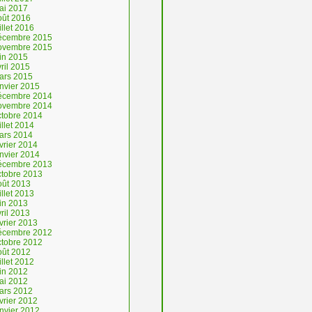
ai 2017
oût 2016
illet 2016
écembre 2015
ovembre 2015
uin 2015
ril 2015
ars 2015
anvier 2015
écembre 2014
ovembre 2014
ctobre 2014
illet 2014
ars 2014
vrier 2014
anvier 2014
écembre 2013
ctobre 2013
oût 2013
illet 2013
uin 2013
ril 2013
vrier 2013
écembre 2012
ctobre 2012
oût 2012
illet 2012
uin 2012
ai 2012
ars 2012
vrier 2012
anvier 2012