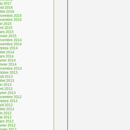
ai 2017
oût 2016
illet 2016
écembre 2015
ovembre 2015
uin 2015
ril 2015
ars 2015
anvier 2015
écembre 2014
ovembre 2014
ctobre 2014
illet 2014
ars 2014
vrier 2014
anvier 2014
écembre 2013
ctobre 2013
oût 2013
illet 2013
uin 2013
ril 2013
vrier 2013
écembre 2012
ctobre 2012
oût 2012
illet 2012
uin 2012
ai 2012
ars 2012
vrier 2012
anvier 2012