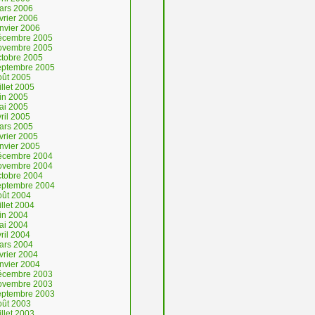
ars 2006
vrier 2006
anvier 2006
écembre 2005
ovembre 2005
ctobre 2005
eptembre 2005
oût 2005
illet 2005
uin 2005
ai 2005
ril 2005
ars 2005
vrier 2005
anvier 2005
écembre 2004
ovembre 2004
ctobre 2004
eptembre 2004
oût 2004
illet 2004
uin 2004
ai 2004
ril 2004
ars 2004
vrier 2004
anvier 2004
écembre 2003
ovembre 2003
eptembre 2003
oût 2003
illet 2003