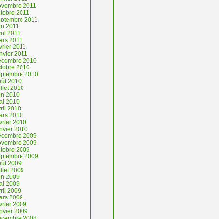
ovembre 2011
ctobre 2011
eptembre 2011
in 2011
ril 2011
ars 2011
vrier 2011
nvier 2011
écembre 2010
ctobre 2010
eptembre 2010
oût 2010
illet 2010
uin 2010
ai 2010
ril 2010
ars 2010
vrier 2010
anvier 2010
écembre 2009
ovembre 2009
ctobre 2009
eptembre 2009
oût 2009
illet 2009
uin 2009
ai 2009
ril 2009
ars 2009
vrier 2009
anvier 2009
écembre 2008