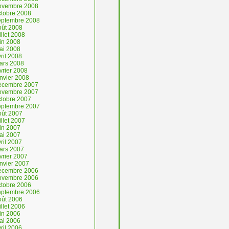
ovembre 2008
ctobre 2008
eptembre 2008
oût 2008
illet 2008
uin 2008
ai 2008
ril 2008
ars 2008
vrier 2008
anvier 2008
écembre 2007
ovembre 2007
ctobre 2007
eptembre 2007
oût 2007
illet 2007
uin 2007
ai 2007
ril 2007
ars 2007
vrier 2007
anvier 2007
écembre 2006
ovembre 2006
ctobre 2006
eptembre 2006
oût 2006
illet 2006
uin 2006
ai 2006
ril 2006