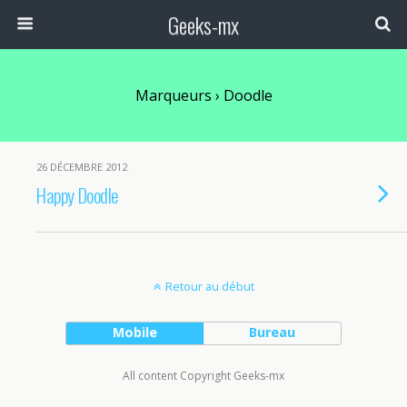
Geeks-mx
Marqueurs › Doodle
26 DÉCEMBRE 2012
Happy Doodle
Retour au début
Mobile
Bureau
All content Copyright Geeks-mx