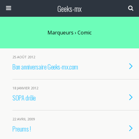
Geeks-mx
Marqueurs › Comic
25 AOÛT 2012
Bon anniversaire Geeks-mx.com
18 JANVIER 2012
SOPA drôle
22 AVRIL 2009
Preums !