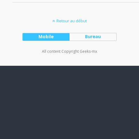
Retour au début
Mobile
Bureau
All content Copyright Geeks-mx