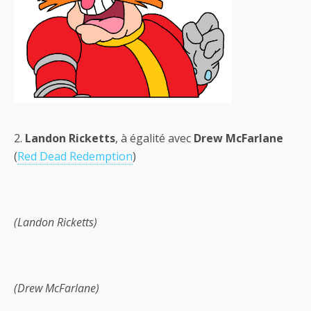
2.
Landon Ricketts
, à égalité avec
Drew McFarlane
(
Red Dead Redemption
)
(Landon Ricketts)
(Drew McFarlane)