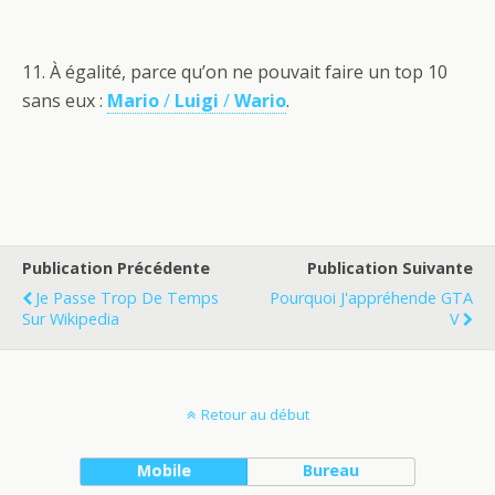
11. À égalité, parce qu’on ne pouvait faire un top 10
sans eux :
Mario
/
Luigi
/
Wario
.
Publication Précédente
Publication Suivante
Je Passe Trop De Temps
Pourquoi J'appréhende GTA
Sur Wikipedia
V
Retour au début
Mobile
Bureau