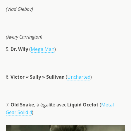
(Vlad Glebov)
(Avery Carrington)
5.
Dr. Wily
(
Mega Man
)
6.
Victor « Sully » Sullivan
(
Uncharted
)
7.
Old Snake
, à égalité avec
Liquid Ocelot
(
Metal
Gear Solid 4
)