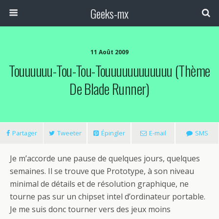
Geeks-mx
11 Août 2009
Touuuuuu-Tou-Tou-Touuuuuuuuuuuu (thème
De Blade Runner)
Partager
Tweeter
Épingler
E-mail
SMS
Je m’accorde une pause de quelques jours, quelques
semaines. Il se trouve que Prototype, à son niveau
minimal de détails et de résolution graphique, ne
tourne pas sur un chipset intel d’ordinateur portable.
Je me suis donc tourner vers des jeux moins