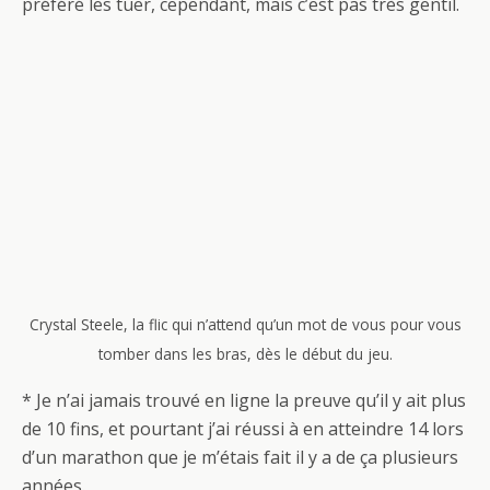
préféré les tuer, cependant, mais c’est pas très gentil.
Crystal Steele, la flic qui n’attend qu’un mot de vous pour vous
tomber dans les bras, dès le début du jeu.
* Je n’ai jamais trouvé en ligne la preuve qu’il y ait plus
de 10 fins, et pourtant j’ai réussi à en atteindre 14 lors
d’un marathon que je m’étais fait il y a de ça plusieurs
années.