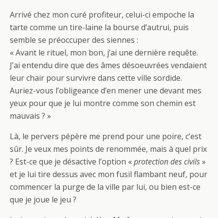
Arrivé chez mon curé profiteur, celui-ci empoche la
tarte comme un tire-laine la bourse d’autrui, puis
semble se préoccuper des siennes :
« Avant le rituel, mon bon, j’ai une dernière requête.
J’ai entendu dire que des âmes désoeuvrées vendaient
leur chair pour survivre dans cette ville sordide.
Auriez-vous l’obligeance d’en mener une devant mes
yeux pour que je lui montre comme son chemin est
mauvais ? »
Là, le pervers pépère me prend pour une poire, c’est
sûr. Je veux mes points de renommée, mais à quel prix
? Est-ce que je désactive l’option «
protection des civils
»
et je lui tire dessus avec mon fusil flambant neuf, pour
commencer la purge de la ville par lui, ou bien est-ce
que je joue le jeu ?