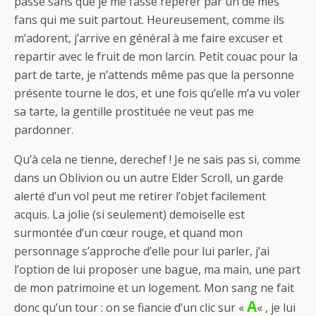
passe sans que je me fasse repérer par un de mes
fans qui me suit partout. Heureusement, comme ils
m’adorent, j’arrive en général à me faire excuser et
repartir avec le fruit de mon larcin. Petit couac pour la
part de tarte, je n’attends même pas que la personne
présente tourne le dos, et une fois qu’elle m’a vu voler
sa tarte, la gentille prostituée ne veut pas me
pardonner.
Qu’à cela ne tienne, derechef ! Je ne sais pas si, comme
dans un Oblivion ou un autre Elder Scroll, un garde
alerté d’un vol peut me retirer l’objet facilement
acquis. La jolie (si seulement) demoiselle est
surmontée d’un cœur rouge, et quand mon
personnage s’approche d’elle pour lui parler, j’ai
l’option de lui proposer une bague, ma main, une part
de mon patrimoine et un logement. Mon sang ne fait
A
donc qu’un tour : on se fiancie d’un clic sur «
« , je lui