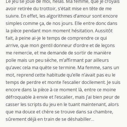
Le jeu se joue de moi, hélas. Ma femme, que je croyais
avoir retirée du trottoir, s’était mise en tête de me
suivre. En effet, les algorithmes d’amour sont encore
simples comme ça, de nos jours. Elle entre donc dans
la pièce pendant mon moment hésitation. Aussitôt
fait, à peine ai-je le temps de comprendre ce qui
arrive, que mon gentil donneur d’ordre et de leçons
me remercie, et me demande de sortir de manière
polie mais un peu sèche, m’affirmant par ailleurs
qu’avec cela ma quête se termine. Ma femme, sans un
mot, reprend cette habitude qu’elle n’avait pas eu le
temps de perdre et monte l’escalier docilement. Je suis
encore dans la pièce à ce moment là, entre ce moine
défroquable à envie et l’escalier, mais j’ai bien peur de
casser les scripts du jeu en le tuant maintenant, alors
que ma douce et chère se trouve dans sa chambre,
sûrement déjà en train de se déshabiller…