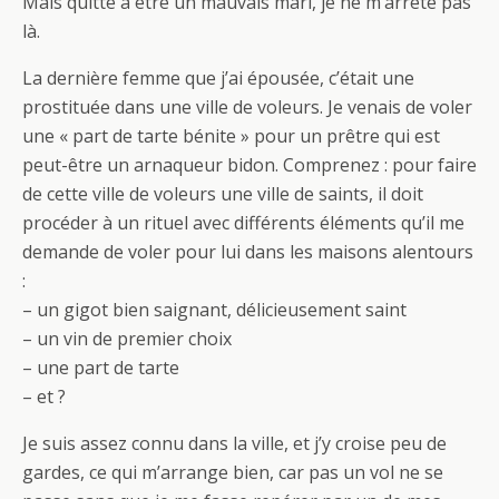
Mais quitte à être un mauvais mari, je ne m’arrête pas
là.
La dernière femme que j’ai épousée, c’était une
prostituée dans une ville de voleurs. Je venais de voler
une « part de tarte bénite » pour un prêtre qui est
peut-être un arnaqueur bidon. Comprenez : pour faire
de cette ville de voleurs une ville de saints, il doit
procéder à un rituel avec différents éléments qu’il me
demande de voler pour lui dans les maisons alentours
:
– un gigot bien saignant, délicieusement saint
– un vin de premier choix
– une part de tarte
– et ?
Je suis assez connu dans la ville, et j’y croise peu de
gardes, ce qui m’arrange bien, car pas un vol ne se