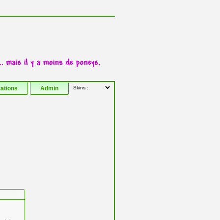
tations
Admin