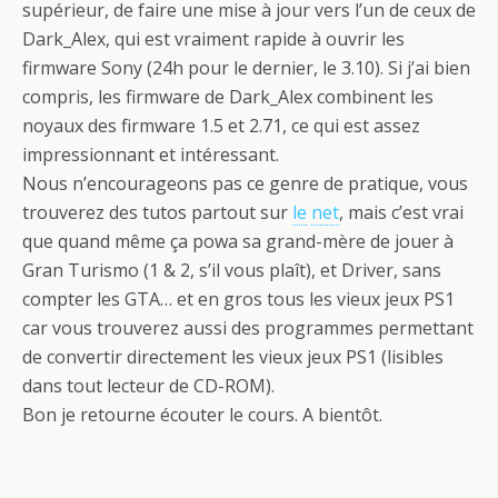
supérieur, de faire une mise à jour vers l’un de ceux de
Dark_Alex, qui est vraiment rapide à ouvrir les
firmware
Sony (24h pour le dernier, le 3.10). Si j’ai bien
compris, les
firmware
de Dark_Alex combinent les
noyaux des
firmware
1.5 et 2.71, ce qui est assez
impressionnant et intéressant.
Nous n’encourageons pas ce genre de pratique, vous
trouverez des tutos partout sur
le
net
, mais c’est vrai
que quand même ça powa sa grand-mère de jouer à
Gran Turismo (1 & 2, s’il vous plaît), et Driver, sans
compter les GTA… et en gros tous les vieux jeux PS1
car vous trouverez aussi des programmes permettant
de convertir directement les vieux jeux PS1 (lisibles
dans tout lecteur de CD-ROM).
Bon je retourne écouter le cours. A bientôt.