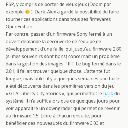
PSP, y compris de porter de vieux jeux (Doom par
exemple
). Dark_Alex a gardé la possibilité de faire
tourner ces applications dans tous ses
firmwares
OpenEdition
.
Par contre, passer d’un
firmware
Sony fermé à un
ouvert demande la découverte de l’équipe de
développement d’une faille, qui jusqu’au
firmware
2.80
(si mes souvenirs sont bons) concernait un problème
dans la gestion des images TIFF. Le bug fermé dans le
2.81, il fallait trouver quelque chose. L’attente fut
longue, mais utile : il y a quelques semaines une faille
a été découverte dans les premières version du jeu
« GTA: Liberty City Stories », qui permettait le
hack
du
système. Il n’a suffit alors que de quelques jours pour
voir apparaître un
downgrader
qui permet de revenir
au
firmware
1.5. Libre à chacun ensuite, pour
bénéficier des nouveautés du
firmware
3.03 et