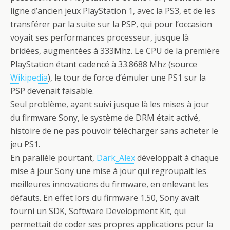
ligne d’ancien jeux PlayStation 1, avec la PS3, et de les
transférer par la suite sur la PSP, qui pour l’occasion
voyait ses performances processeur, jusque là
bridées, augmentées à 333Mhz. Le CPU de la première
PlayStation étant cadencé à 33.8688 Mhz (source
Wikipedia
), le tour de force d’émuler une PS1 sur la
PSP devenait faisable.
Seul problème, ayant suivi jusque là les mises à jour
du
firmware
Sony, le système de DRM était activé,
histoire de ne pas pouvoir télécharger sans acheter le
jeu PS1.
En parallèle pourtant,
Dark_Alex
développait à chaque
mise à jour Sony une mise à jour qui regroupait les
meilleures innovations du
firmware
, en enlevant les
défauts. En effet lors du
firmware
1.50, Sony avait
fourni un SDK,
Software Development Kit
, qui
permettait de coder ses propres applications pour la