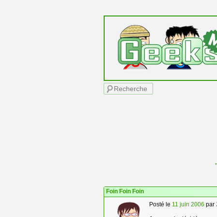
Menu principal
Recherche
Navigation des articles
Foin Foin Foin
Posté le
11 juin 2006
par