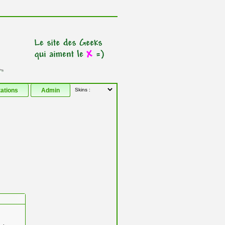
tations
Admin