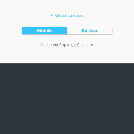
Retour au début
Mobile
Bureau
All content Copyright Geeks-mx