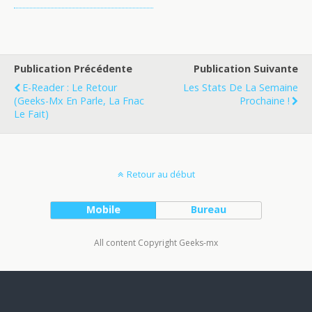
Publication Précédente
Publication Suivante
E-Reader : Le Retour
Les Stats De La Semaine
(geeks-Mx En Parle, La Fnac
Prochaine !
Le Fait)
Retour au début
Mobile
Bureau
All content Copyright Geeks-mx