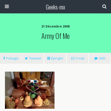
Geeks-mx
21 Décembre 2008
Army Of Me
Partager
Tweeter
Épingler
E-mail
SMS