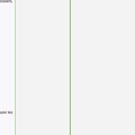
ossiers,
uivi les