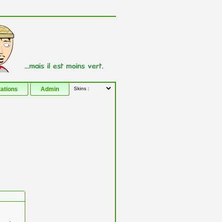
tations
Admin