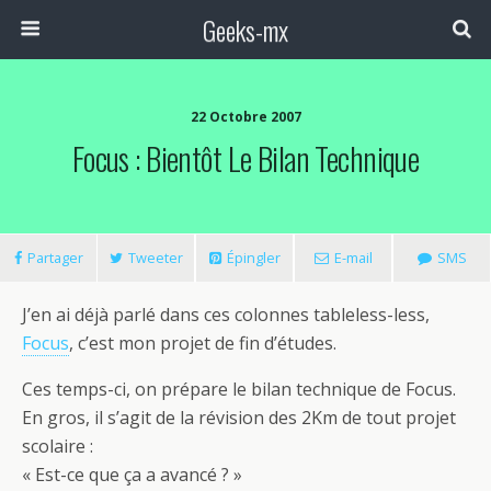
Geeks-mx
22 Octobre 2007
Focus : Bientôt Le Bilan Technique
Partager
Tweeter
Épingler
E-mail
SMS
J’en ai déjà parlé dans ces colonnes tableless-less,
Focus
, c’est mon projet de fin d’études.
Ces temps-ci, on prépare le bilan technique de Focus.
En gros, il s’agit de la révision des 2Km de tout projet
scolaire :
« Est-ce que ça a avancé ? »