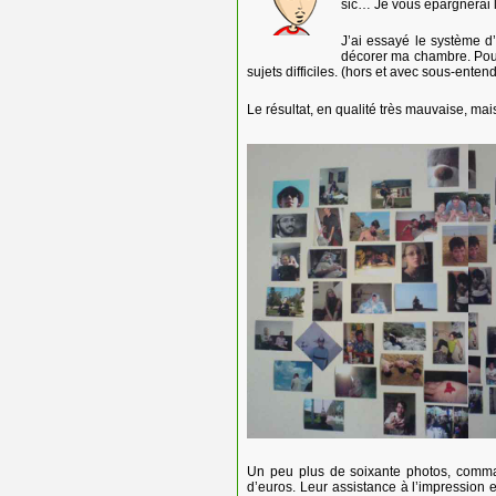
sic… Je vous épargnerai la
J’ai essayé le système 
décorer ma chambre. Pour
sujets difficiles. (hors et avec sous-enten
Le résultat, en qualité très mauvaise, mai
Un peu plus de soixante photos, comma
d’euros. Leur assistance à l’impression 