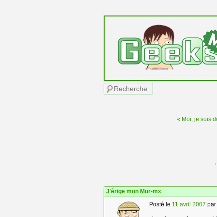
Menu principal
Recherche
« Moi, je suis 
Navigation des articles
J'érige mon Mur-mx
Posté le
11 avril 2007
pa