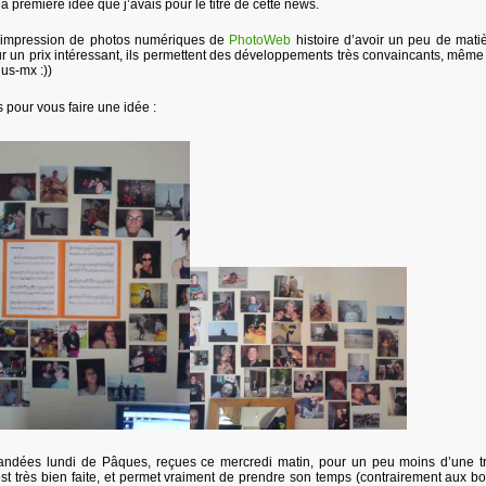
 première idée que j’avais pour le titre de cette news.
d’impression de photos numériques de
PhotoWeb
histoire d’avoir un peu de mati
 un prix intéressant, ils permettent des développements très convaincants, même
dus-mx :))
s pour vous faire une idée :
ndées lundi de Pâques, reçues ce mercredi matin, pour un peu moins d’une t
est très bien faite, et permet vraiment de prendre son temps (contrairement aux b