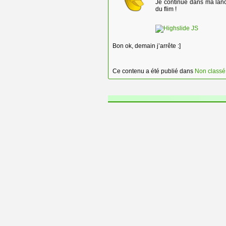
Je continue dans ma lanc
du flim !
Bon ok, demain j’arrête :]
Ce contenu a été publié dans
Non classé