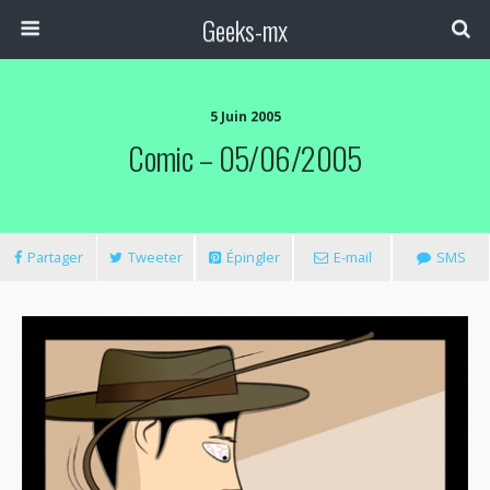
Geeks-mx
5 Juin 2005
Comic – 05/06/2005
Partager
Tweeter
Épingler
E-mail
SMS