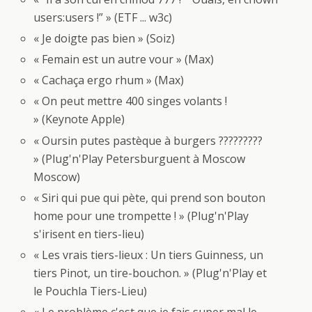
users:users !” » (ETF ... w3c)
« Je doigte pas bien » (Soiz)
« Femain est un autre vour » (Max)
« Cachaça ergo rhum » (Max)
« On peut mettre 400 singes volants !
» (Keynote Apple)
« Oursin putes pastèque à burgers ?????????
» (Plug'n'Play Petersburguent à Moscow
Moscow)
« Siri qui pue qui pète, qui prend son bouton
home pour une trompette ! » (Plug'n'Play
s'irisent en tiers-lieu)
« Les vrais tiers-lieux : Un tiers Guinness, un
tiers Pinot, un tire-bouchon. » (Plug'n'Play et
le Pouchla Tiers-Lieu)