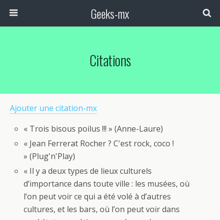
Geeks-mx
Citations
Ajouter une citation-mx
« Trois bisous poilus !!! » (Anne-Laure)
« Jean Ferrerat Rocher ? C'est rock, coco !
» (Plug'n'Play)
« Il y a deux types de lieux culturels
d’importance dans toute ville : les musées, où
l’on peut voir ce qui a été volé à d’autres
cultures, et les bars, où l’on peut voir dans