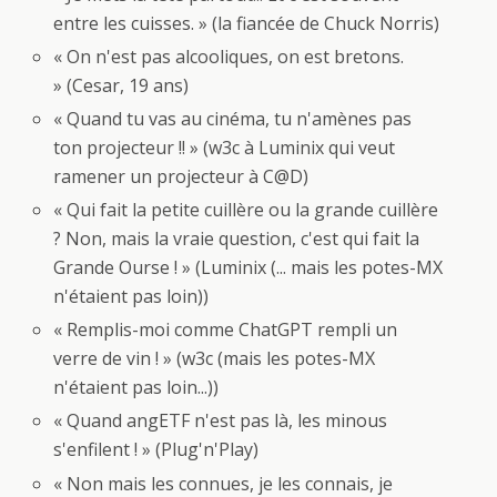
entre les cuisses. » (la fiancée de Chuck Norris)
« On n'est pas alcooliques, on est bretons.
» (Cesar, 19 ans)
« Quand tu vas au cinéma, tu n'amènes pas
ton projecteur !! » (w3c à Luminix qui veut
ramener un projecteur à C@D)
« Qui fait la petite cuillère ou la grande cuillère
? Non, mais la vraie question, c'est qui fait la
Grande Ourse ! » (Luminix (... mais les potes-MX
n'étaient pas loin))
« Remplis-moi comme ChatGPT rempli un
verre de vin ! » (w3c (mais les potes-MX
n'étaient pas loin...))
« Quand angETF n'est pas là, les minous
s'enfilent ! » (Plug'n'Play)
« Non mais les connues, je les connais, je