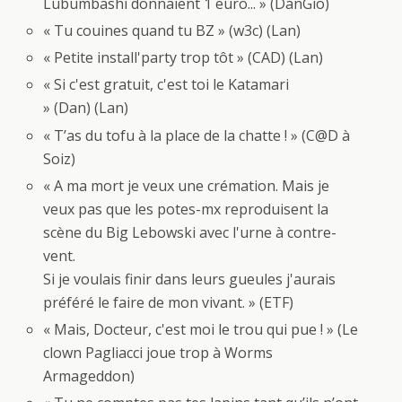
Lubumbashi donnaient 1 euro... » (DanGio)
« Tu couines quand tu BZ » (w3c) (Lan)
« Petite install'party trop tôt » (CAD) (Lan)
« Si c'est gratuit, c'est toi le Katamari
» (Dan) (Lan)
« T’as du tofu à la place de la chatte ! » (C@D à
Soiz)
« A ma mort je veux une crémation. Mais je
veux pas que les potes-mx reproduisent la
scène du Big Lebowski avec l'urne à contre-
vent.
Si je voulais finir dans leurs gueules j'aurais
préféré le faire de mon vivant. » (ETF)
« Mais, Docteur, c'est moi le trou qui pue ! » (Le
clown Pagliacci joue trop à Worms
Armageddon)