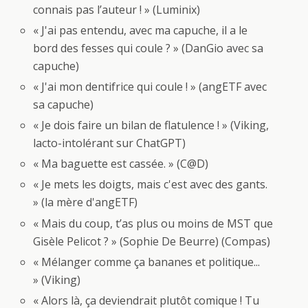
connais pas l’auteur ! » (Luminix)
« J'ai pas entendu, avec ma capuche, il a le
bord des fesses qui coule ? » (DanGio avec sa
capuche)
« J'ai mon dentifrice qui coule ! » (angETF avec
sa capuche)
« Je dois faire un bilan de flatulence ! » (Viking,
lacto-intolérant sur ChatGPT)
« Ma baguette est cassée. » (C@D)
« Je mets les doigts, mais c'est avec des gants.
» (la mère d'angETF)
« Mais du coup, t’as plus ou moins de MST que
Gisèle Pelicot ? » (Sophie De Beurre) (Compas)
« Mélanger comme ça bananes et politique...
» (Viking)
« Alors là, ça deviendrait plutôt comique ! Tu