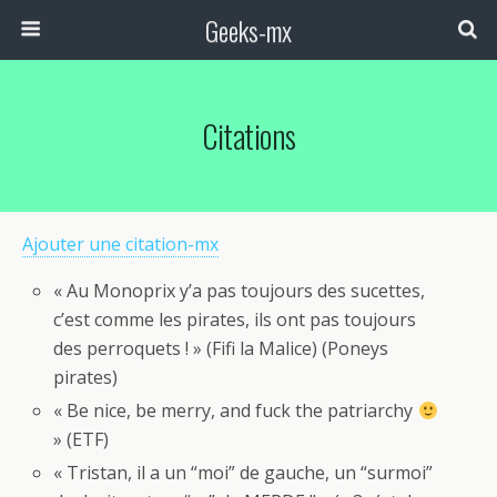
Geeks-mx
Citations
Ajouter une citation-mx
« Au Monoprix y’a pas toujours des sucettes,
c’est comme les pirates, ils ont pas toujours
des perroquets ! » (Fifi la Malice) (Poneys
pirates)
« Be nice, be merry, and fuck the patriarchy
» (ETF)
« Tristan, il a un “moi” de gauche, un “surmoi”