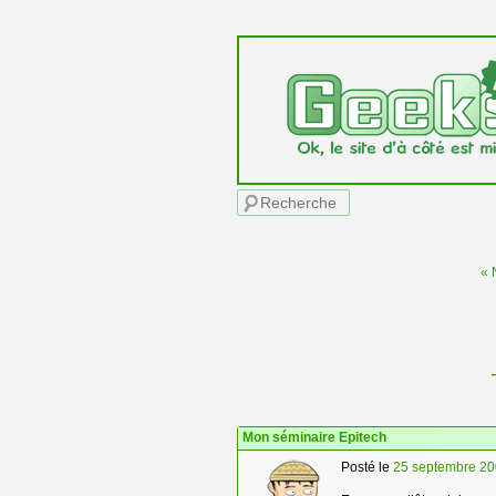
Menu principal
Recherche
« 
Navigation des articles
Mon séminaire Epitech
Posté le
25 septembre 2