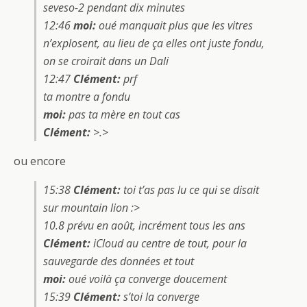
seveso-2 pendant dix minutes
12:46
moi:
oué manquait plus que les vitres
n’explosent, au lieu de ça elles ont juste fondu,
on se croirait dans un Dali
12:47
Clément:
prf
ta montre a fondu
moi:
pas ta mère en tout cas
Clément:
>.>
ou encore
15:38
Clément:
toi t’as pas lu ce qui se disait
sur mountain lion :>
10.8 prévu en août, incrément tous les ans
Clément:
iCloud au centre de tout, pour la
sauvegarde des données et tout
moi:
oué voilà ça converge doucement
15:39
Clément:
s’toi la converge