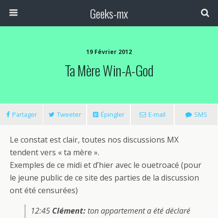
Geeks-mx
19 Février 2012
Ta Mère Win-A-God
Partager
Tweeter
Épingler
E-mail
SMS
Le constat est clair, toutes nos discussions MX
tendent vers « ta mère ».
Exemples de ce midi et d’hier avec le ouetroacé (pour
le jeune public de ce site des parties de la discussion
ont été censurées)
12:45
Clément:
ton appartement a été déclaré