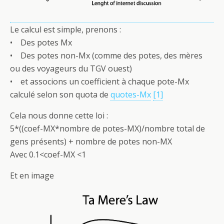
Le calcul est simple, prenons :
• Des potes Mx
• Des potes non-Mx (comme des potes, des mères
ou des voyageurs du TGV ouest)
• et associons un coefficient à chaque pote-Mx
calculé selon son quota de
quotes-Mx
[1]
Cela nous donne cette loi :
5*((coef-MX*nombre de potes-MX)/nombre total de
gens présents) + nombre de potes non-MX
Avec 0.1<coef-MX <1
Et en image